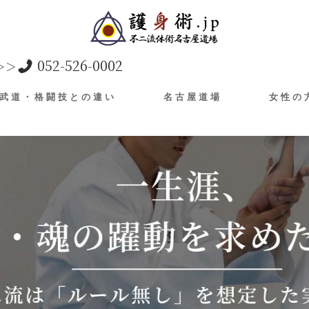
052-526-0002
＞＞
武道・格闘技との違い
名古屋道場
女性の