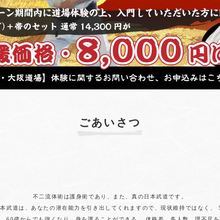
ごあいさつ
不二流体術は護身術であり、
また、真の日本武道です。
日本武道は、あなたの潜在能力を引き出してくれますので、現状維持ではなく、
歳、60歳からでも強くなり、身を護ることができる。
体格差、多人数、理不尽を