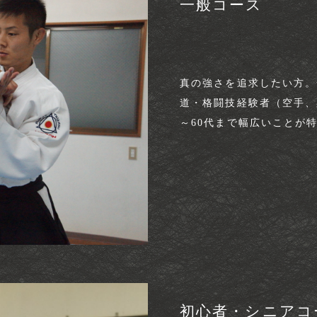
一般コース
真の強さを追求したい方。
道・格闘技経験者（空手、
～60代まで幅広いことが特
初心者・シニアコー