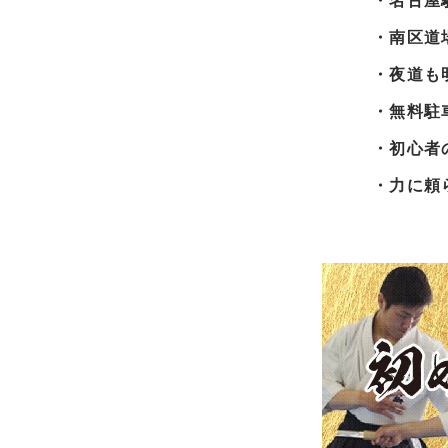
・名古屋
・南区道
・夜道も
・無料駐
・初心者
・力に頼