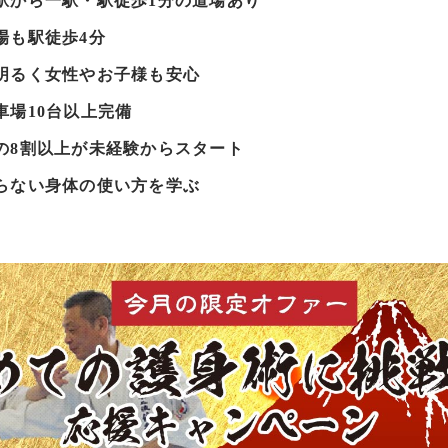
駅から一駅・駅徒歩1分の道場あり
場も駅徒歩4分
明るく女性やお子様も安心
車場10台以上完備
の8割以上が未経験からスタート
らない身体の使い方を学ぶ