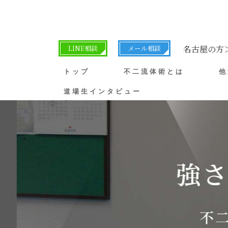
LINE相談
メール相談
名古屋の方
トップ
不二流体術とは
他
道場生インタビュー