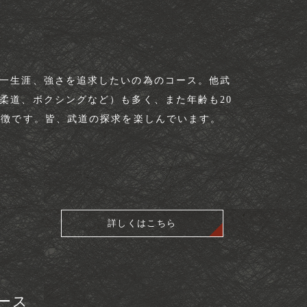
一生涯、強さを追求したいの為のコース。他武
柔道、ボクシングなど）も多く、また年齢も20
徴です。​皆、武道の探求を楽しんでいます。​
詳しくはこちら
ス​