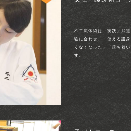
不二流体術は「実践」武道
験に合わせ、「使える護身
くなくなった」「落ち着い
す。​