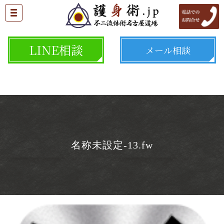
LINE相談
メール相談
名称未設定-13.fw