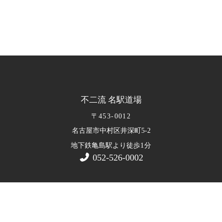
不二流 名駅道場
〒453-0012
名古屋市中村区井深町5-2
1
地下鉄亀島駅より徒歩
分
052-526-0002