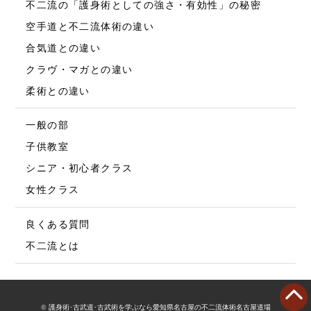
不二流の「護身術としての強さ・有効性」の秘密
空手道と不二流体術の違い
合気道との違い
クラヴ・マガとの違い
柔術との違い
一般の部
子供教室
シニア・初心者クラス
女性クラス
良くある質問
不二流とは
© 護身術･古武道･古武術を学ぶなら愛知県名古屋の不二流体術名古屋道場