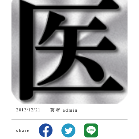
2013/12/21
著者
admin
share