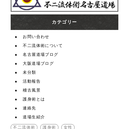
カテゴリー
お問い合わせ
不二流体術について
名古屋道場ブログ
大阪道場ブログ
未分類
活動報告
稽古風景
護身術とは
連絡先
道場生紹介
不二流体術
護身術
女性