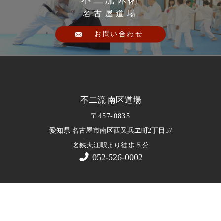
不二流体術
名古屋道場
お問い合わせ
不二流 南区道場
〒457-0835
愛知県 名古屋市南区西又兵ヱ町2丁目57
５
名鉄大江駅より徒歩
分
052-526-0002