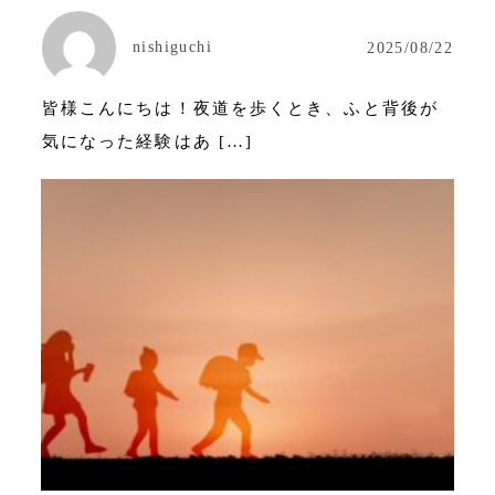
nishiguchi
2025/08/22
皆様こんにちは！夜道を歩くとき、ふと背後が
気になった経験はあ […]