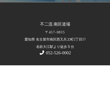
不二流 南区道場
〒457-0835
愛知県 名古屋市南区西又兵ヱ町2丁目57
５
名鉄大江駅より徒歩
分
052-526-0002