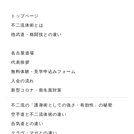
トップページ
不二流体術とは
他武道・格闘技との違い
名古屋道場
代表挨拶
無料体験・見学申込みフォーム
入会の流れ
新型コロナ・衛生面対策
不二流の「護身術としての強さ・有効性」の秘密
空手道と不二流体術の違い
合気道との違い
クラヴ・マガとの違い