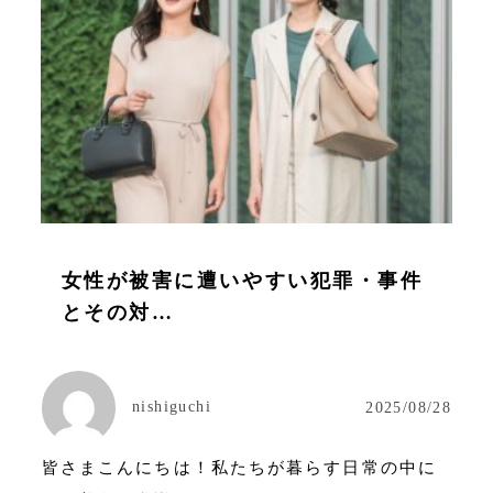
女性が被害に遭いやすい犯罪・事件
とその対…
nishiguchi
2025/08/28
皆さまこんにちは！私たちが暮らす日常の中に