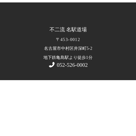
不二流 名駅道場
〒453-0012
名古屋市中村区井深町5-2
1
地下鉄亀島駅より徒歩
分
052-526-0002