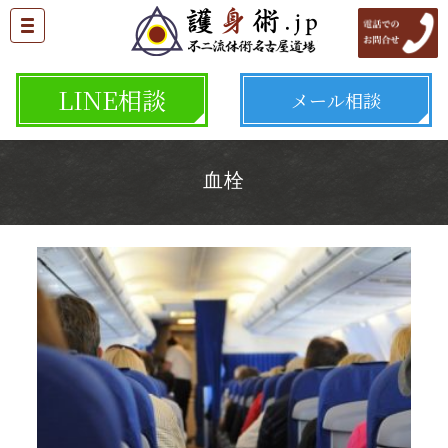
LINE相談
メール相談
血栓