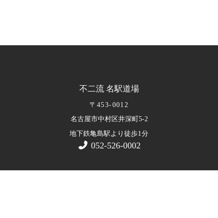
不二流 名駅道場
〒453-0012
名古屋市中村区井深町5-2
1
地下鉄亀島駅より徒歩
分
052-526-0002