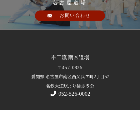
名古屋道場
お問い合わせ
不二流 南区道場
〒457-0835
愛知県 名古屋市南区西又兵ヱ町2丁目57
５
名鉄大江駅より徒歩
分
052-526-0002