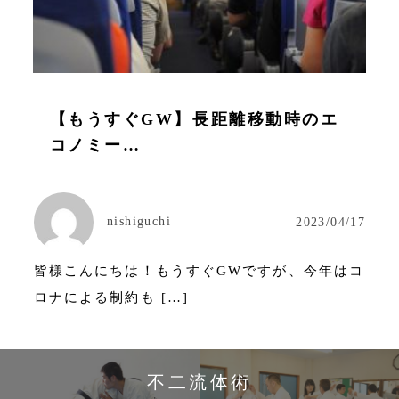
【もうすぐGW】長距離移動時のエ
コノミー…
nishiguchi
2023/04/17
皆様こんにちは！もうすぐGWですが、今年はコ
ロナによる制約も […]
不二流体術