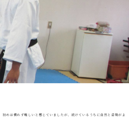
、初めは慣れず難しいと感じていましたが、続けているうちに自然と姿勢がよ