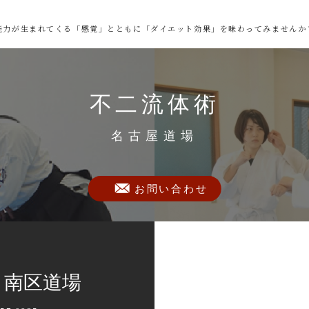
能力が生まれてくる「感覚」とともに「ダイエット効果」を味わってみませんか
不二流体術
名古屋道場
お問い合わせ
 南区道場