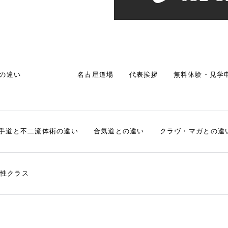
の違い
名古屋道場
代表挨拶
無料体験・見学
手道と不二流体術の違い
合気道との違い
クラヴ・マガとの違
性クラス