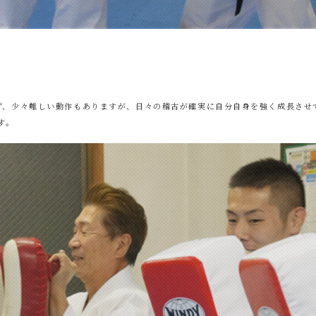
ず、少々難しい動作もありますが、日々の稽古が確実に自分自身を強く成長させ
す。