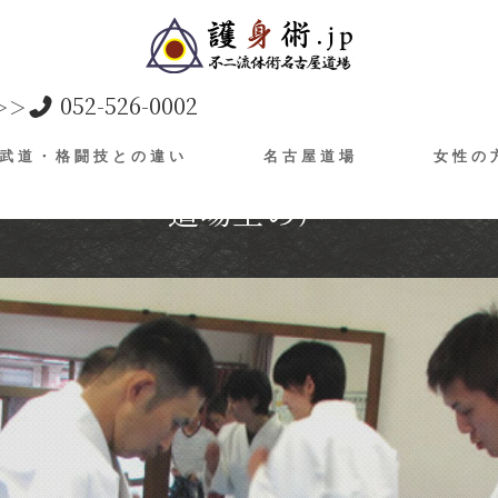
052-526-0002
＞＞
武道・格闘技との違い
名古屋道場
女性の
道場生の声