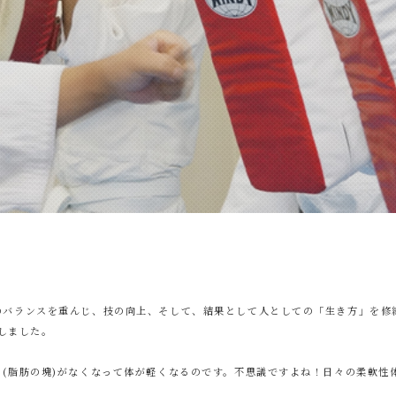
のバランスを重んじ、技の向上、そして、結果として人としての「生き方」を修
下しました。
(脂肪の塊)がなくなって体が軽くなるのです。不思議ですよね！日々の柔軟性
。