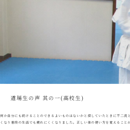
道場生の声 其の一(高校生)
何か自分にも続けることのできるよいものはないかと探していたときに不二流
くなり普段の生活でも疲れにくくなりました。正しい体の使い方を覚えること