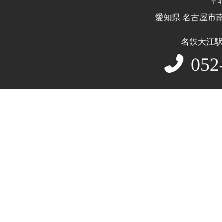
〒4
愛知県 名古屋市
名鉄大江
052