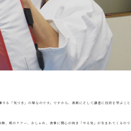
練する「気づき」の場なのです。ですから、真剣にそして謙虚に技術を学ぶこと
体操、肌のケアー、おしゃれ、食事に関心が向き「やる気」が生まれてくるので