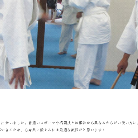
と出会いました。普通のスポーツや格闘技とは根幹から異なるからだの使い方に
ができるため、心身共に鍛えるには最適な流派だと思います！