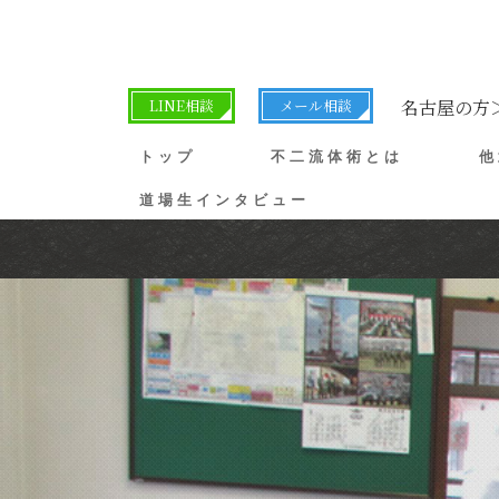
LINE相談
メール相談
名古屋の方
トップ
不二流体術とは
他
道場生インタビュー