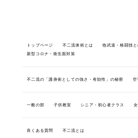
トップページ
不二流体術とは
他武道・格闘技と
新型コロナ・衛生面対策
不二流の「護身術としての強さ・有効性」の秘密
空
一般の部
子供教室
シニア・初心者クラス
女
良くある質問
不二流とは