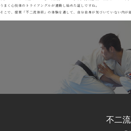
うまく心技体のトライアングルが連動し始めた証しですね。
そこで、提案「不二流体術」の体験を通して、自分自身が気づいていない内が
不二流