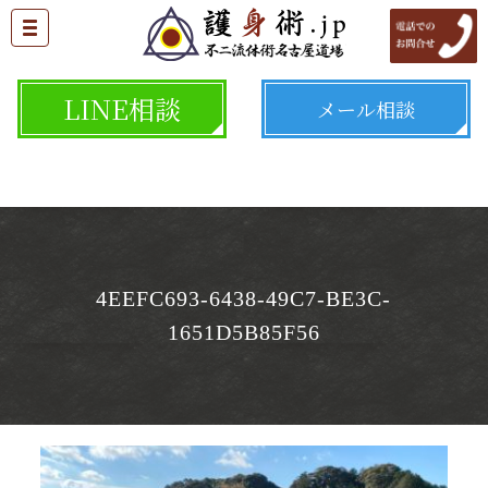
LINE相談
メール相談
4EEFC693-6438-49C7-BE3C-
1651D5B85F56