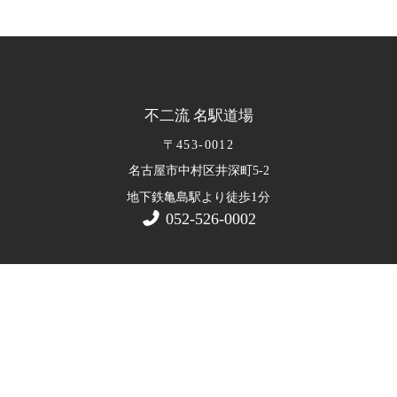
不二流 名駅道場
〒453-0012
名古屋市中村区井深町5-2
1
地下鉄亀島駅より徒歩
分
052-526-0002