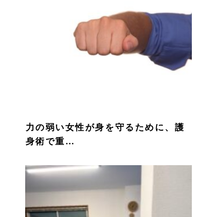
力の弱い女性が身を守るために、護
身術で重…