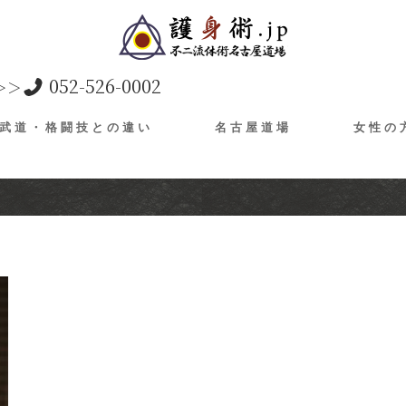
052-526-0002
＞＞
武道・格闘技との違い
名古屋道場
女性の
スーツ 着こなし