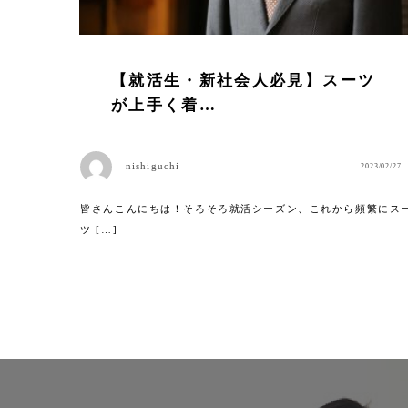
【就活生・新社会人必見】スーツ
が上手く着…
nishiguchi
2023/02/27
皆さんこんにちは！そろそろ就活シーズン、これから頻繁にス
ツ […]