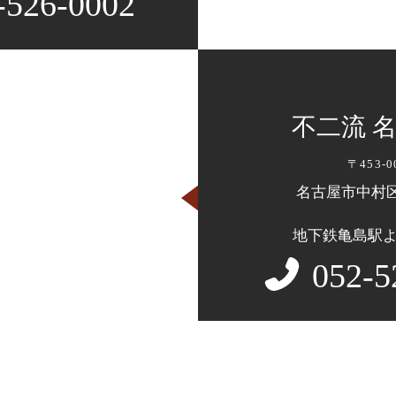
-526-0002
不二流 
〒453-0
名古屋市中村区
地下鉄亀島駅
052-5