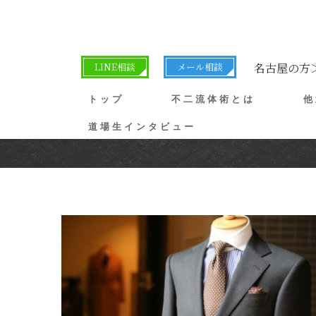
LINE相談
メール相談
名古屋の方
トップ
不二流体術とは
他
道場生インタビュー