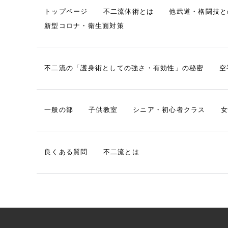
トップページ
不二流体術とは
他武道・格闘技と
新型コロナ・衛生面対策
不二流の「護身術としての強さ・有効性」の秘密
空
一般の部
子供教室
シニア・初心者クラス
女
良くある質問
不二流とは