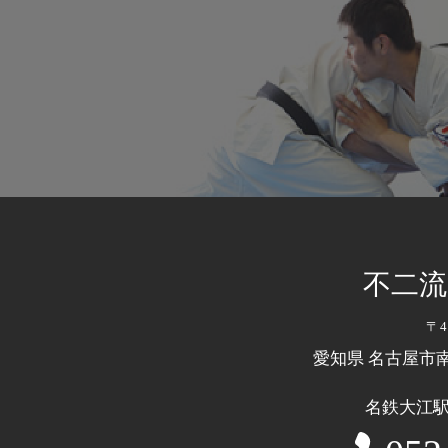
不二流
〒4
愛知県 名古屋市
名鉄大江