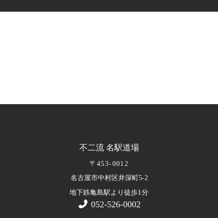
不二流 名駅道場
〒453-0012
名古屋市中村区井深町5-2
1
地下鉄亀島駅より徒歩
分
052-526-0002