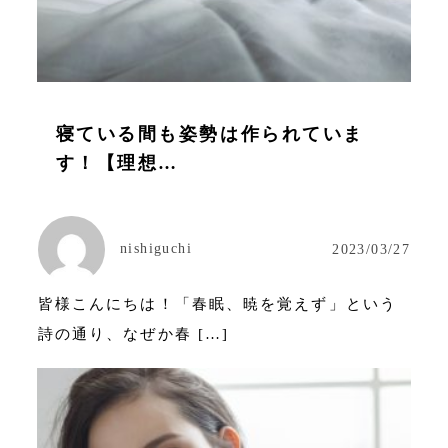
寝ている間も姿勢は作られていま
す！【理想…
nishiguchi
2023/03/27
皆様こんにちは！「春眠、暁を覚えず」という
詩の通り、なぜか春 […]