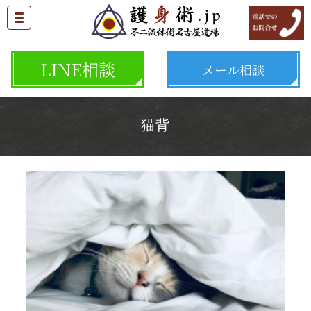
LINE相談
メール相談
猫背