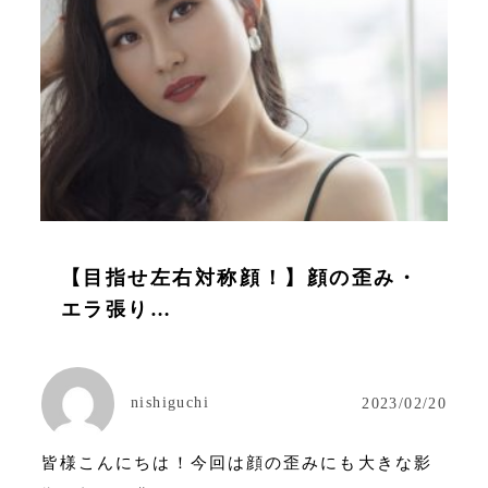
【目指せ左右対称顔！】顔の歪み・
エラ張り…
nishiguchi
2023/02/20
皆様こんにちは！今回は顔の歪みにも大きな影