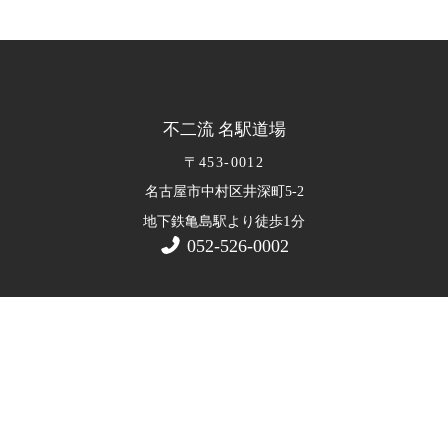
不二流 名駅道場
〒453-0012
名古屋市中村区井深町5-2
1
地下鉄亀島駅より徒歩
分
052-526-0002