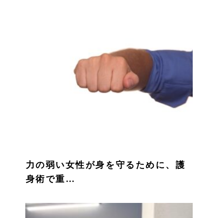
力の弱い女性が身を守るために、護
身術で重…