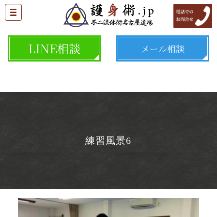
LINE相談
メール相談
練習風景6