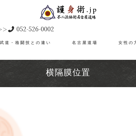
052-526-0002
＞＞
武道・格闘技との違い
名古屋道場
女性の
横隔膜位置