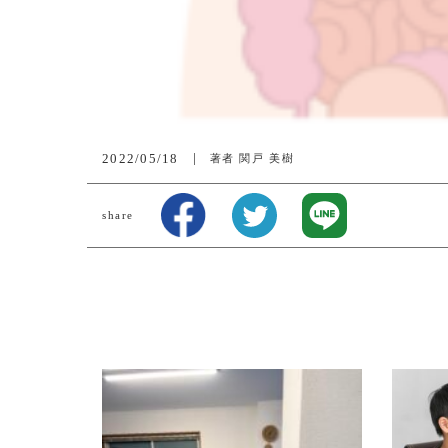
2022/05/18
著者
関戸 美樹
share