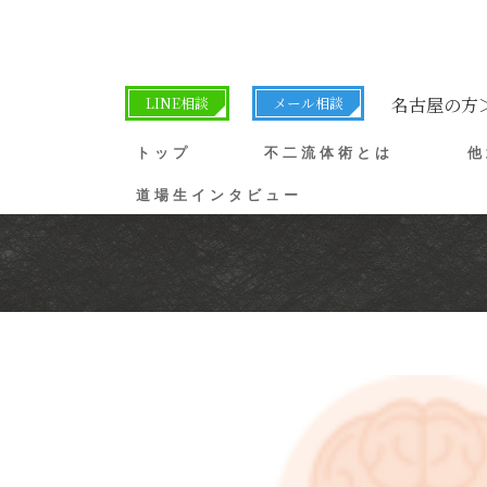
LINE相談
メール相談
名古屋の方
トップ
不二流体術とは
他
道場生インタビュー