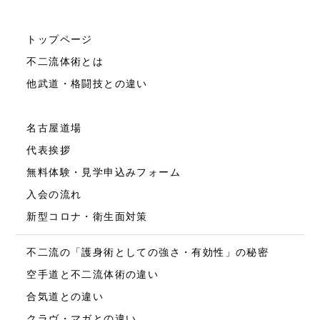
トップページ
不二流体術とは
他武道・格闘技との違い
名古屋道場
代表挨拶
無料体験・見学申込みフォーム
入会の流れ
新型コロナ・衛生面対策
不二流の「護身術としての強さ・有効性」の秘密
空手道と不二流体術の違い
合気道との違い
クラヴ・マガとの違い