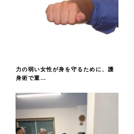
力の弱い女性が身を守るために、護
身術で重…