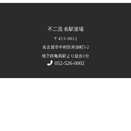
不二流 名駅道場
〒453-0012
名古屋市中村区井深町5-2
1
地下鉄亀島駅より徒歩
分
052-526-0002