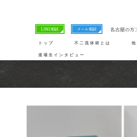
LINE相談
メール相談
名古屋の方
トップ
不二流体術とは
他
道場生インタビュー