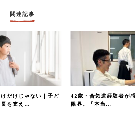
関連記事
負けだけじゃない｜子ど
42歳・合気道経験者が
成長を支え…
限界。「本当…