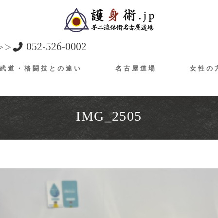
052-526-0002
＞＞
武道・格闘技との違い
名古屋道場
女性の
IMG_2505