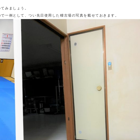
いてみましょう。
ので一例として、つい先日使用した稽古場の写真を載せておきます。