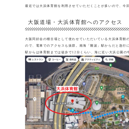
最近では大浜体育館を利用させていただくことが多いので、今
大阪道場・大浜体育館へのアクセス
大阪同好会の稽古場として使わせていただいている大浜体育館
ので、電車でのアクセスも抜群。南海「難波」駅からだと急行に
駅からは体育館までは徒歩で12分くらい、海に近い大浜公園の