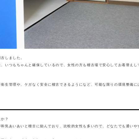
稽古しました。
は、いつもちゃんと確保しているので、女性の方も稽古場で安心してお着替えし
な衛生管理や、ケガなく安全に稽古できるようになど、可能な限りの環境整備に
たか？
が和気あいあいと稽古に励んでおり、比較的女性も多いので、どなたでも通いや