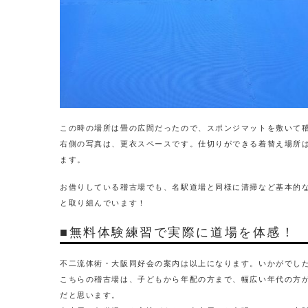
この時の場所は畳の広間だったので、スポンジマットを敷いて
右側の写真は、更衣スペースです。仕切りができる着替え場所
ます。
お借りしている稽古場でも、名駅道場と同様に清掃など基本的
と取り組んでいます！
■無料体験練習で実際に道場を体感！
不二流体術・大阪同好会の案内は以上になります。いかがでし
こちらの稽古場は、子どもから年配の方まで、幅広い年代の方
だと思います。