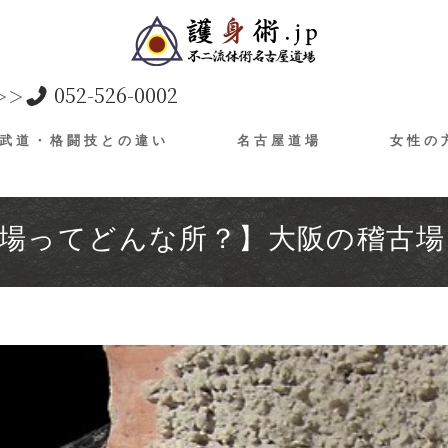
052-526-0002
＞＞
武道・格闘技との違い
名古屋道場
女性の
道場ってどんな所？】大阪の稽古場