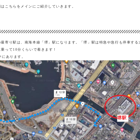
回はこちらをメインにご紹介していきます。
の最寄り駅は、南海本線「堺」駅になります。「堺」駅は特急や急行も停車する
乗って10分くらいで着きます！
中にあります。