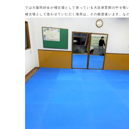
では大阪同好会が稽古場として使っている大浜体育館の中を覗
稽古場として使わせていただく場所は、その都度違います。な