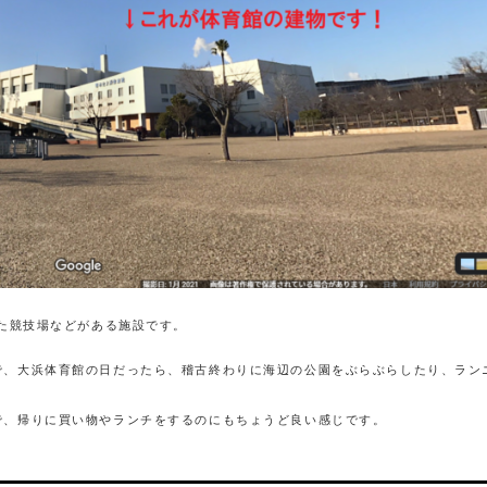
来た競技場などがある施設です。
で、大浜体育館の日だったら、稽古終わりに海辺の公園をぶらぶらしたり、ラン
で、帰りに買い物やランチをするのにもちょうど良い感じです。
？