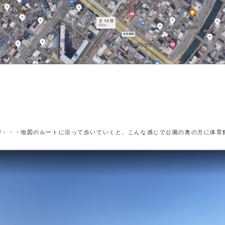
が・・・地図のルートに沿って歩いていくと、こんな感じで公園の奥の方に体育