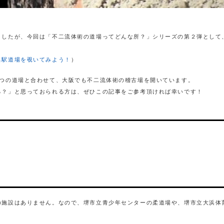
ましたが、今回は「不二流体術の道場ってどんな所？」シリーズの第２弾として
名駅道場を覗いてみよう！
）
2つの道場と合わせて、大阪でも不二流体術の稽古場を開いています。
る？」と思っておられる方は、ぜひこの記事をご参考頂ければ幸いです！
の施設はありません。なので、堺市立青少年センターの柔道場や、堺市立大浜体