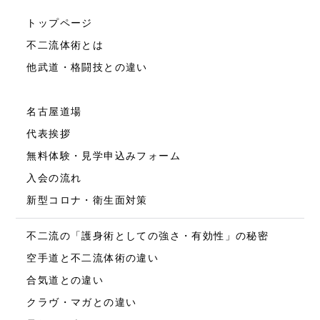
トップページ
不二流体術とは
他武道・格闘技との違い
名古屋道場
代表挨拶
無料体験・見学申込みフォーム
入会の流れ
新型コロナ・衛生面対策
不二流の「護身術としての強さ・有効性」の秘密
空手道と不二流体術の違い
合気道との違い
クラヴ・マガとの違い