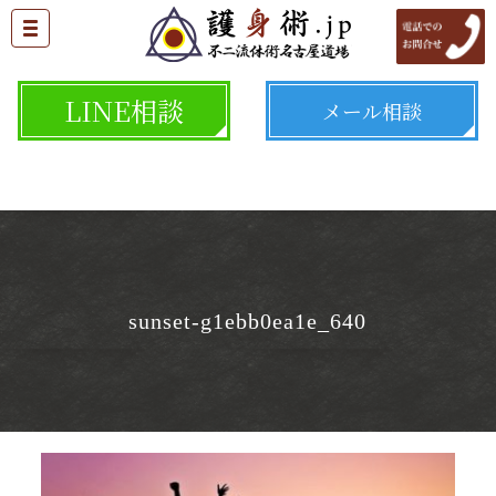
LINE相談
メール相談
sunset-g1ebb0ea1e_640