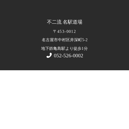
不二流 名駅道場
〒453-0012
名古屋市中村区井深町5-2
1
地下鉄亀島駅より徒歩
分
052-526-0002