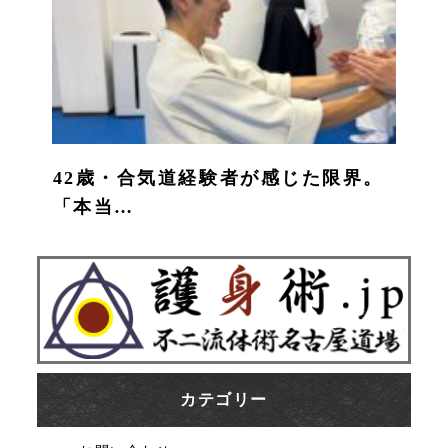
42歳・合気道経験者が感じた限界。
「本当…
カテゴリー