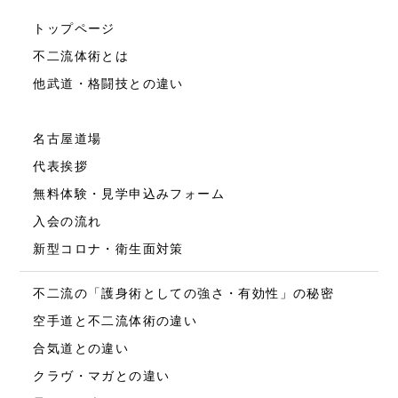
トップページ
不二流体術とは
他武道・格闘技との違い
名古屋道場
代表挨拶
無料体験・見学申込みフォーム
入会の流れ
新型コロナ・衛生面対策
不二流の「護身術としての強さ・有効性」の秘密
空手道と不二流体術の違い
合気道との違い
クラヴ・マガとの違い