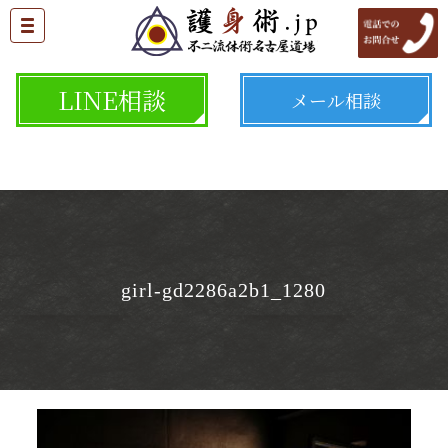
LINE相談
メール相談
girl-gd2286a2b1_1280