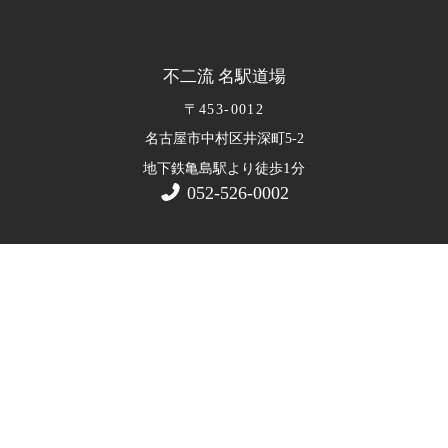
不二流 名駅道場
〒453-0012
名古屋市中村区井深町5-2
1
地下鉄亀島駅より徒歩
分
052-526-0002