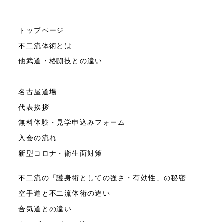
トップページ
不二流体術とは
他武道・格闘技との違い
名古屋道場
代表挨拶
無料体験・見学申込みフォーム
入会の流れ
新型コロナ・衛生面対策
不二流の「護身術としての強さ・有効性」の秘密
空手道と不二流体術の違い
合気道との違い