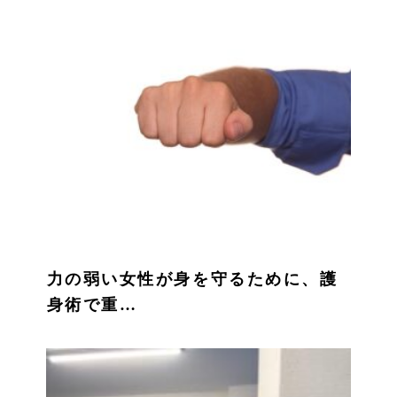
力の弱い女性が身を守るために、護
身術で重…