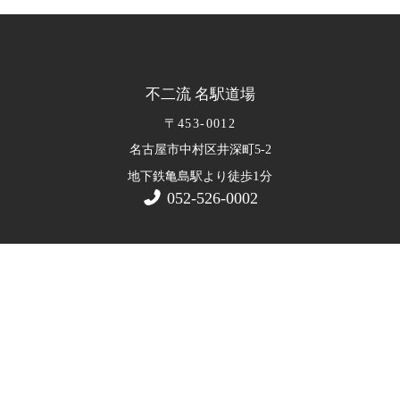
不二流 名駅道場
〒453-0012
名古屋市中村区井深町5-2
1
地下鉄亀島駅より徒歩
分
052-526-0002