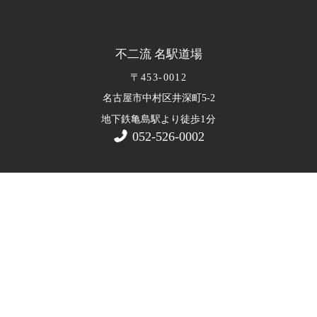
不二流 名駅道場
〒453-0012
名古屋市中村区井深町5-2
1
地下鉄亀島駅より徒歩
分
052-526-0002