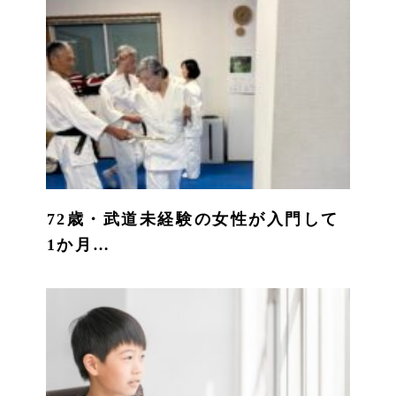
72歳・武道未経験の女性が入門して
1か月…