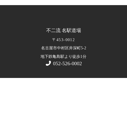
不二流 名駅道場
〒453-0012
名古屋市中村区井深町5-2
1
地下鉄亀島駅より徒歩
分
052-526-0002