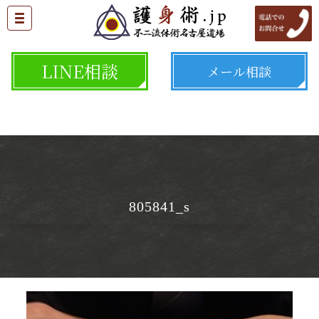
LINE相談
メール相談
805841_s