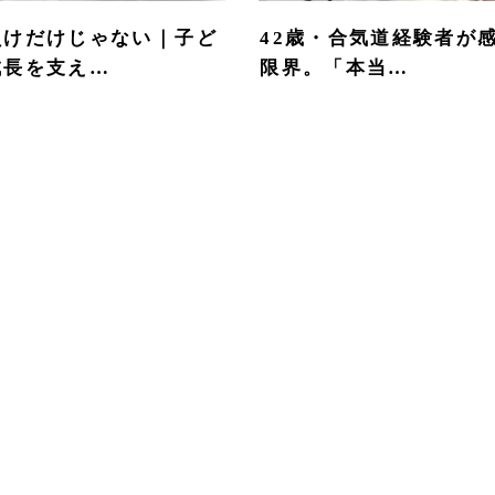
負けだけじゃない｜子ど
42歳・合気道経験者が
成長を支え…
限界。「本当…