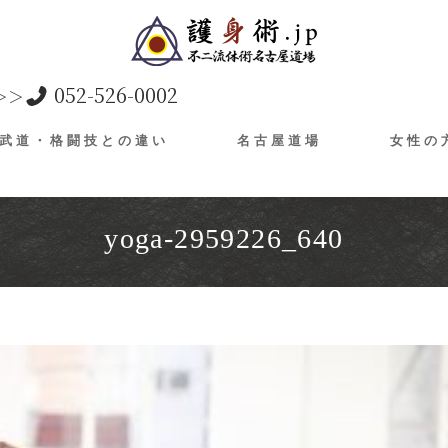
052-526-0002
＞＞
武道・格闘技との違い
名古屋道場
女性の
yoga-2959226_640