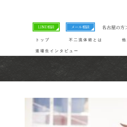
LINE相談
メール相談
名古屋の方
トップ
不二流体術とは
他
道場生インタビュー