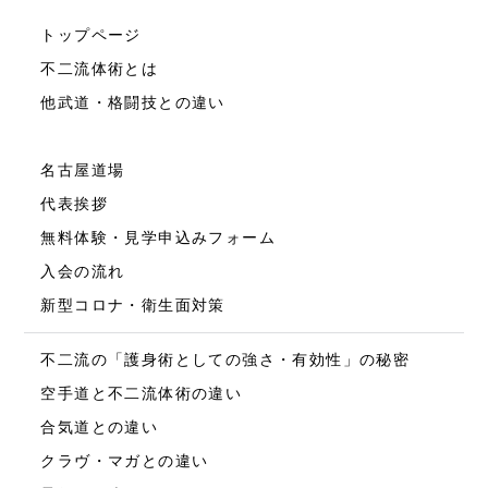
トップページ
不二流体術とは
他武道・格闘技との違い
名古屋道場
代表挨拶
無料体験・見学申込みフォーム
入会の流れ
新型コロナ・衛生面対策
不二流の「護身術としての強さ・有効性」の秘密
空手道と不二流体術の違い
合気道との違い
クラヴ・マガとの違い