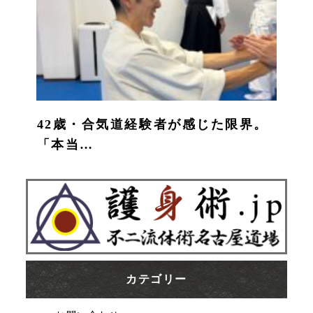
42歳・合気道経験者が感じた限界。
「本当…
カテゴリー