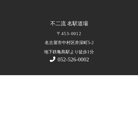
不二流 名駅道場
〒453-0012
名古屋市中村区井深町5-2
1
地下鉄亀島駅より徒歩
分
052-526-0002