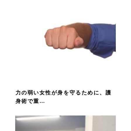
力の弱い女性が身を守るために、護
身術で重…