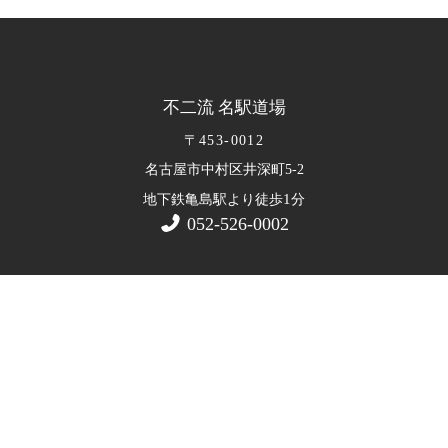
不二流 名駅道場
〒453-0012
名古屋市中村区井深町5-2
1
地下鉄亀島駅より徒歩
分
052-526-0002