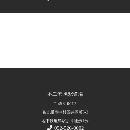
不二流 名駅道場
〒453-0012
名古屋市中村区井深町5-2
1
地下鉄亀島駅より徒歩
分
052-526-0002