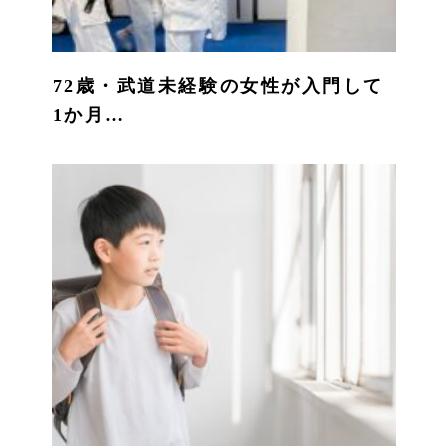
72歳・武道未経験の女性が入門して
1か月…