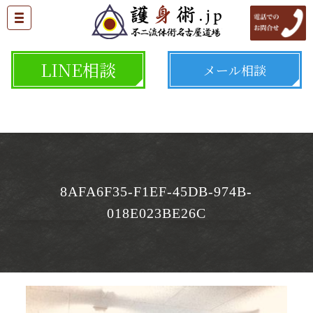
LINE相談
メール相談
8AFA6F35-F1EF-45DB-974B-
018E023BE26C