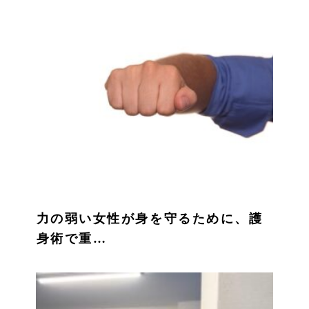
力の弱い女性が身を守るために、護
身術で重…