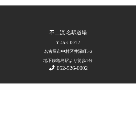
不二流 名駅道場
〒453-0012
名古屋市中村区井深町5-2
1
地下鉄亀島駅より徒歩
分
052-526-0002