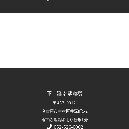
不二流 名駅道場
〒453-0012
名古屋市中村区井深町5-2
1
地下鉄亀島駅より徒歩
分
052-526-0002