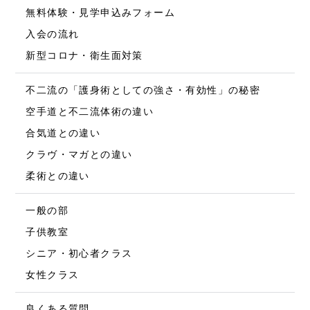
無料体験・見学申込みフォーム
入会の流れ
新型コロナ・衛生面対策
不二流の「護身術としての強さ・有効性」の秘密
空手道と不二流体術の違い
合気道との違い
クラヴ・マガとの違い
柔術との違い
一般の部
子供教室
シニア・初心者クラス
女性クラス
良くある質問