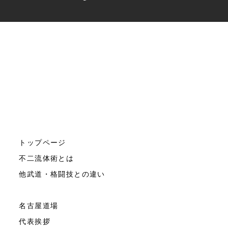
トップページ
不二流体術とは
他武道・格闘技との違い
名古屋道場
代表挨拶