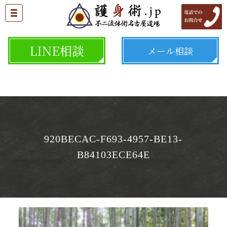
LINE相談
メール相談
920BECAC-F693-4957-BE13-
B84103ECE64E