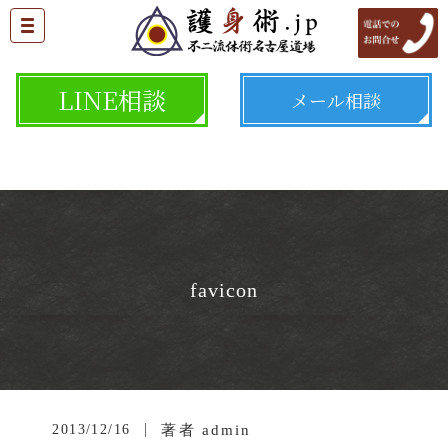
LINE相談
メール相談
favicon
2013/12/16
著者
admin