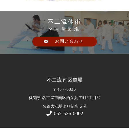
不二流体術
名古屋道場
お問い合わせ
不二流 南区道場
〒457-0835
愛知県 名古屋市南区西又兵ヱ町2丁目57
５
名鉄大江駅より徒歩
分
052-526-0002