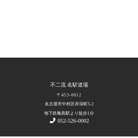
不二流 名駅道場
〒453-0012
名古屋市中村区井深町5-2
1
地下鉄亀島駅より徒歩
分
052-526-0002