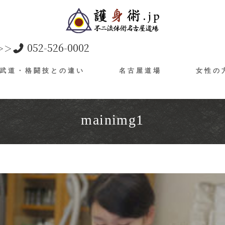
052-526-0002
＞＞
武道・格闘技との違い
名古屋道場
女性の
mainimg1