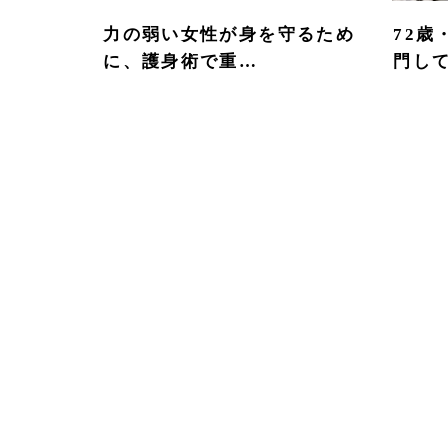
力の弱い女性が身を守るため
72歳
に、護身術で重…
門して