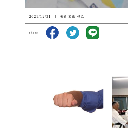
2021/12/31
著者
岩山 和也
share