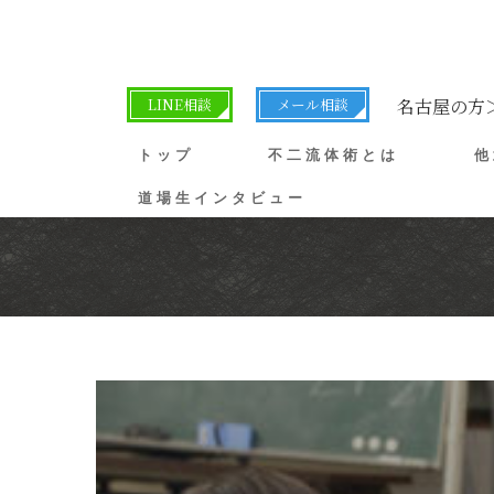
LINE相談
メール相談
名古屋の方
トップ
不二流体術とは
他
道場生インタビュー