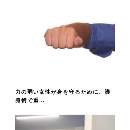
力の弱い女性が身を守るために、護
身術で重…