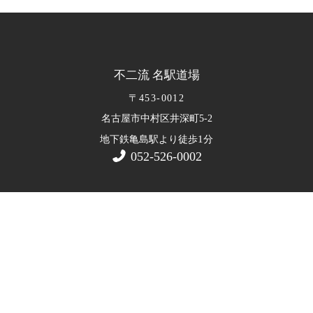
不二流 名駅道場
〒453-0012
名古屋市中村区井深町5-2
1
地下鉄亀島駅より徒歩
分
052-526-0002