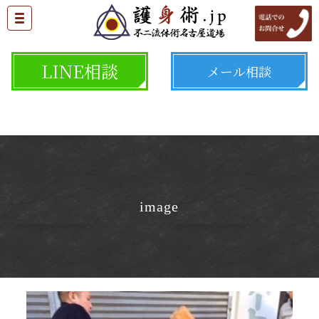
LINE相談
メール相談
image