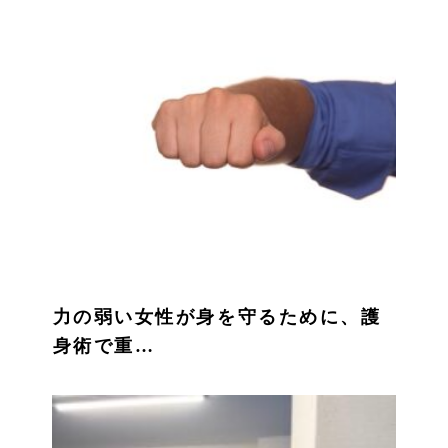
力の弱い女性が身を守るために、護
身術で重…