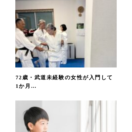
72歳・武道未経験の女性が入門して
1か月…