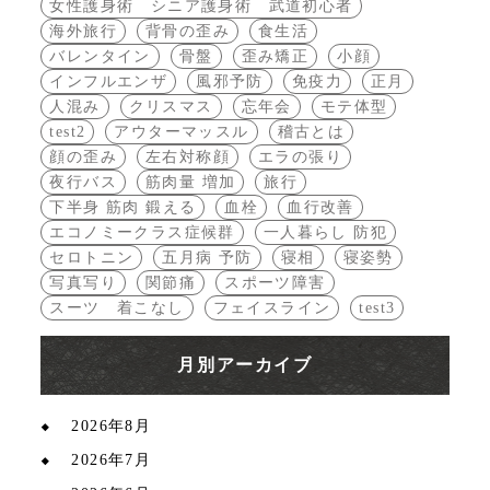
女性護身術 シニア護身術 武道初心者
海外旅行
背骨の歪み
食生活
バレンタイン
骨盤
歪み矯正
小顔
インフルエンザ
風邪予防
免疫力
正月
人混み
クリスマス
忘年会
モテ体型
test2
アウターマッスル
稽古とは
顔の歪み
左右対称顔
エラの張り
夜行バス
筋肉量 増加
旅行
下半身 筋肉 鍛える
血栓
血行改善
エコノミークラス症候群
一人暮らし 防犯
セロトニン
五月病 予防
寝相
寝姿勢
写真写り
関節痛
スポーツ障害
スーツ 着こなし
フェイスライン
test3
月別アーカイブ
2026年8月
2026年7月