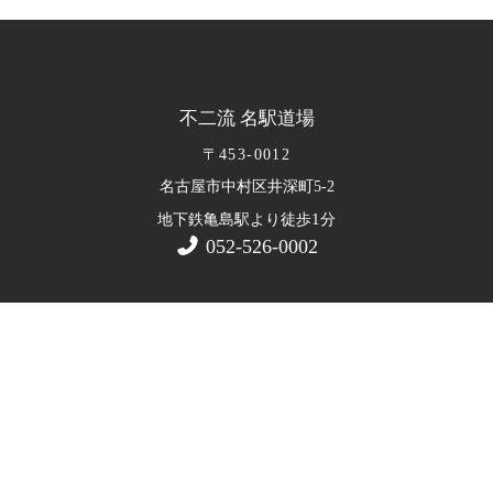
不二流 名駅道場
〒453-0012
名古屋市中村区井深町5-2
1
地下鉄亀島駅より徒歩
分
052-526-0002