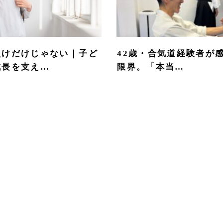
負けだけじゃない｜子ど
42歳・合気道経験者が
成長を支え…
限界。「本当…