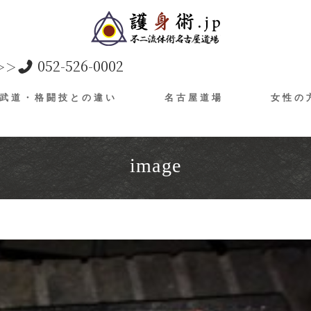
052-526-0002
＞＞
武道・格闘技との違い
名古屋道場
女性の
image