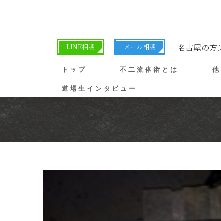
LINE相談
メール相談
名古屋の方
トップ
不二流体術とは
他
道場生インタビュー