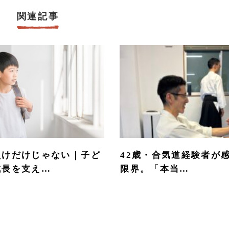
関連記事
負けだけじゃない｜子ど
42歳・合気道経験者が
成長を支え…
限界。「本当…