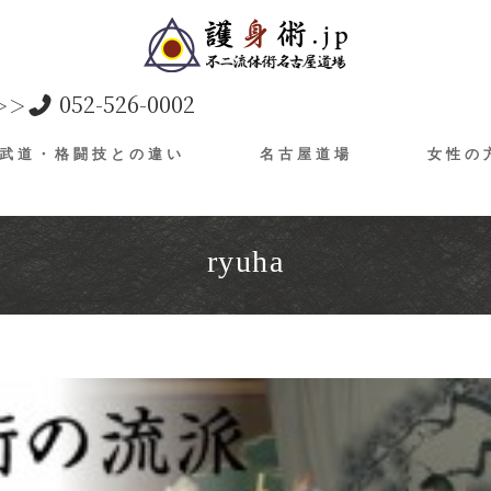
052-526-0002
＞＞
武道・格闘技との違い
名古屋道場
女性の
ryuha