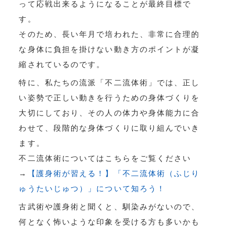
って応戦出来るようになることが最終目標で
す。
そのため、長い年月で培われた、非常に合理的
な身体に負担を掛けない動き方のポイントが凝
縮されているのです。
特に、私たちの流派「不二流体術」では、正し
い姿勢で正しい動きを行うための身体づくりを
大切にしており、その人の体力や身体能力に合
わせて、段階的な身体づくりに取り組んでいき
ます。
不二流体術についてはこちらをご覧ください
→
【護身術が習える！】「不二流体術（ふじり
ゅうたいじゅつ）」について知ろう！
古武術や護身術と聞くと、馴染みがないので、
何となく怖いような印象を受ける方も多いかも