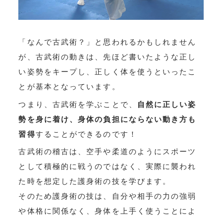
「なんで古武術？」と思われるかもしれません
が、古武術の動きは、先ほど書いたような正し
い姿勢をキープし、正しく体を使うといったこ
とが基本となっています。
つまり、古武術を学ぶことで、
自然に正しい姿
勢を身に着け、身体の負担にならない動き方も
習得
することができるのです！
古武術の稽古は、空手や柔道のようにスポーツ
として積極的に戦うのではなく、実際に襲われ
た時を想定した護身術の技を学びます。
そのため護身術の技は、自分や相手の力の強弱
や体格に関係なく、身体を上手く使うことによ