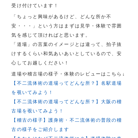
受け付けています！
「ちょっと興味があるけど、どんな所か不
安・・・」という方はまずは見学・体験で雰囲
気を感じて頂ければと思います。
「道場」の言葉のイメージとは違って、拍子抜
けするくらい和気あいあいとしているので、安
心してお越しください！
道場や稽古場の様子・体験のレビューはこちら↓
【不二流体術の道場ってどんな所？】名駅道場
を覗いてみよう！
【不二流体術の道場ってどんな所？】大阪の稽
古場を覗いてみよう！
【稽古の様子】護身術・不二流体術の普段の稽
古の様子をご紹介します