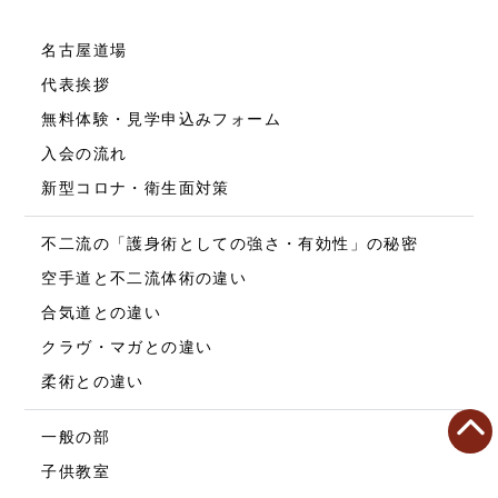
名古屋道場
代表挨拶
無料体験・見学申込みフォーム
入会の流れ
新型コロナ・衛生面対策
不二流の「護身術としての強さ・有効性」の秘密
空手道と不二流体術の違い
合気道との違い
クラヴ・マガとの違い
柔術との違い
一般の部
子供教室