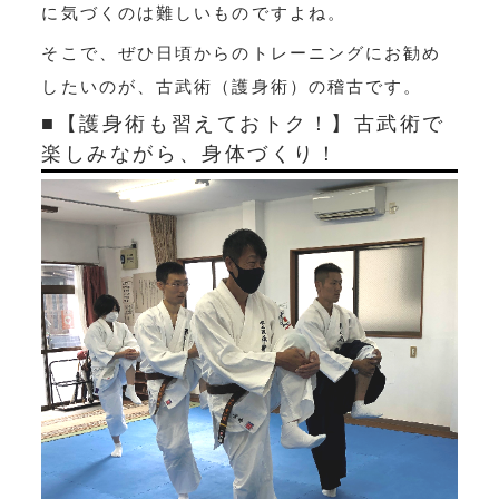
に気づくのは難しいものですよね。
そこで、ぜひ日頃からのトレーニングにお勧め
したいのが、古武術（護身術）の稽古です。
■【護身術も習えておトク！】古武術で
楽しみながら、身体づくり！