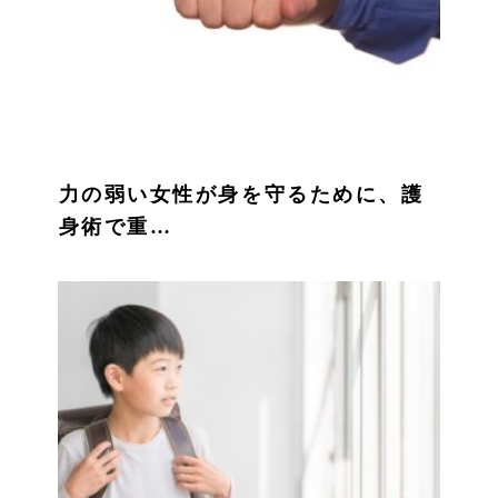
力の弱い女性が身を守るために、護
身術で重…