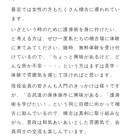
最近では女性の方もたくさん稽古に通われてい
ます。
いざという時のために護身術を身に付けたい、
と考える方は、ぜひ一度私たちの稽古場に体験
に来てみてください。随時、無料体験を受け付
けているので、「ちょっと興味があるけど、ど
んな所か不安・・・」という方はまずは見学・
体験で雰囲気を感じて頂ければと思います。
現役会員の皆さんも入門のきっかけは様々です
が、「古武道の身体操作に興味がある」「護身
術を学びたい！」という同じ目標に向かって稽
古に励んでいるので、稽古は真剣に取り組みな
がら、普段は和気あいあいとした雰囲気で、会
員同士の交流も楽しんでいます。