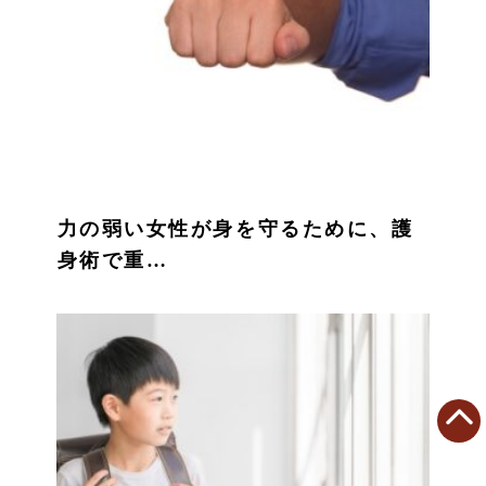
力の弱い女性が身を守るために、護
身術で重…