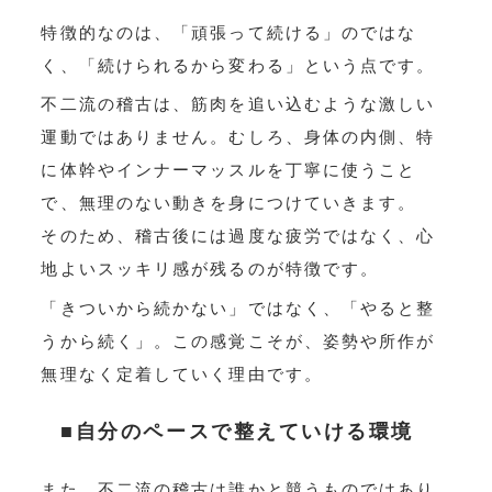
特徴的なのは、「頑張って続ける」のではな
く、「続けられるから変わる」という点です。
不二流の稽古は、筋肉を追い込むような激しい
運動ではありません。むしろ、身体の内側、特
に体幹やインナーマッスルを丁寧に使うこと
で、無理のない動きを身につけていきます。
そのため、稽古後には過度な疲労ではなく、心
地よいスッキリ感が残るのが特徴です。
「きついから続かない」ではなく、「やると整
うから続く」。この感覚こそが、姿勢や所作が
無理なく定着していく理由です。
■自分のペースで整えていける環境
また、不二流の稽古は誰かと競うものではあり