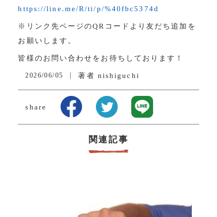
https://line.me/R/ti/p/%40fbc5374d
※リンク先ページのQRコードより友だち追加を
お願いします。
皆様のお問い合わせをお待ちしております！
2026/06/05
著者
nishiguchi
share
関連記事