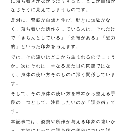
に落ち着きがなかったりすると、どこか自信が
なさそうに見えてしまうものです。
反対に、背筋が自然と伸び、動きに無駄がな
く、落ち着いた所作をしている人は、それだけ
で「きちんとしている」「余裕がある」「魅力
的」といった印象を与えます。
では、その違いはどこから生まれるのでしょう
か。実はそれは、単なる見た目の問題ではな
く、身体の使い方そのものに深く関係していま
す。
そして、その身体の使い方を根本から整える手
段の一つとして、注目したいのが「護身術」で
す。
本記事では、姿勢や所作が与える印象の違いか
ら、女性にとっての護身術の価値について詳し