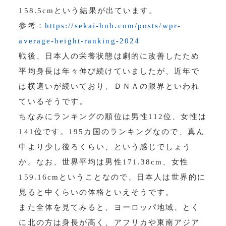
158.5cmという結果が出ています。
参考：
https://sekai-hub.com/posts/wpr-
average-height-ranking-2024
戦後、日本人の栄養状態は劇的に改善したため
平均身長は年々伸び続けていましたが、近年で
は横這いが続いており、ＤＮＡの限界といわれ
ているそうです。
ちなみにランキングの順位は男性112位、女性は
141位です。195カ国のランキングなので、真ん
中より少し後ろくらい、という感じでしょう
か。なお、世界平均は男性171.38cm、女性
159.16cmということなので、日本人は世界的に
見ると中くらいの体格といえそうです。
また全体を見てみると、ヨーロッパ地域、とく
に北の方は身長が高く、アフリカや東南アジア