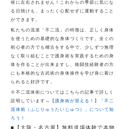
候に左右されません！これからの季節に気にな
る日焼けも、まったく心配せずに運動すること
ができます。
私たちの流派「不二流」の特徴は、正しく身体
を使うための基礎的な身体づくりです。全くの
初心者の方でも稽古をする中で、少しずつ無理
なく取り組むことで護身術を実践するための身
体を作ることが出来ますし、格闘技経験者の方
にも本格的な古武術の身体操作を学び身に着け
られると好評です。
※不二流体術についてはこちらの記事で詳しく
説明しています→
【護身術が習える！】「不二
流体術（ふじりゅうたいじゅつ）」について知
ろう！
■【大阪・名古屋】無料道場体験で本物