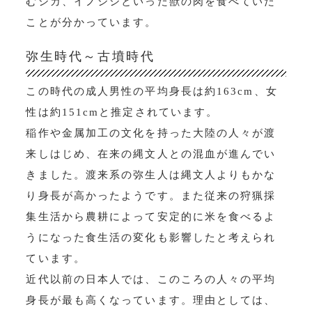
むシカ、イノシシといった獣の肉を食べていた
ことが分かっています。
弥生時代～古墳時代
この時代の成人男性の平均身長は約163cm、女
性は約151cmと推定されています。
稲作や金属加工の文化を持った大陸の人々が渡
来しはじめ、在来の縄文人との混血が進んでい
きました。渡来系の弥生人は縄文人よりもかな
り身長が高かったようです。また従来の狩猟採
集生活から農耕によって安定的に米を食べるよ
うになった食生活の変化も影響したと考えられ
ています。
近代以前の日本人では、このころの人々の平均
身長が最も高くなっています。理由としては、