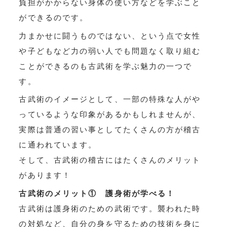
負担がかからない身体の使い方などを学ぶこと
ができるのです。
力まかせに闘うものではない、という点で女性
や子どもなど力の弱い人でも問題なく取り組む
ことができるのも古武術を学ぶ魅力の一つで
す。
古武術のイメージとして、一部の特殊な人がや
っているような印象があるかもしれませんが、
実際は普通の習い事としてたくさんの方が稽古
に通われています。
そして、古武術の稽古にはたくさんのメリット
があります！
古武術のメリット① 護身術が学べる！
古武術は護身術のための武術です。襲われた時
の対処など、自分の身を守るための技術を身に