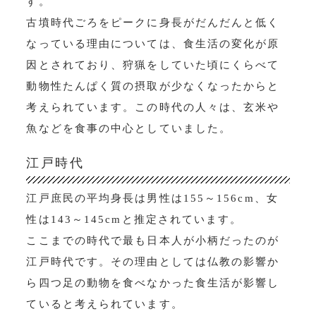
す。
古墳時代ごろをピークに身長がだんだんと低く
なっている理由については、食生活の変化が原
因とされており、狩猟をしていた頃にくらべて
動物性たんぱく質の摂取が少なくなったからと
考えられています。この時代の人々は、玄米や
魚などを食事の中心としていました。
江戸時代
江戸庶民の平均身長は男性は155～156cm、女
性は143～145cmと推定されています。
ここまでの時代で最も日本人が小柄だったのが
江戸時代です。その理由としては仏教の影響か
ら四つ足の動物を食べなかった食生活が影響し
ていると考えられています。