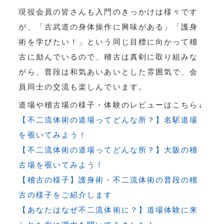
現役会員の皆さんも入門のきっかけは様々です
が、「古武道の身体操作に興味がある」「護身
術を学びたい！」という同じ目標に向かって稽
古に励んでいるので、稽古は真剣に取り組みな
がら、普段は和気あいあいとした雰囲気で、会
員同士の交流も楽しんでいます。
道場や稽古場の様子・体験のレビューはこちら↓
【不二流体術の道場ってどんな所？】名駅道場
を覗いてみよう！
【不二流体術の道場ってどんな所？】大阪の稽
古場を覗いてみよう！
【稽古の様子】護身術・不二流体術の普段の稽
古の様子をご紹介します
【あなたはなぜ不二流体術に？】道場体験に来