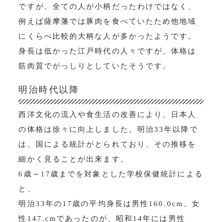
ですが、全ての人が小柄だったわけではなく、
例えば薩摩藩では豚肉を食べていたため他地域
にくらべ比較的大柄な人が多かったようです。
身長は低かった江戸時代の人々ですが、体格は
筋肉質でがっしりとしていたそうです。
明治時代以降
西洋文化の流入や食生活の改善により、日本人
の体格は徐々に向上しました。明治33年以降で
は、国による統計がとられており、その推移を
細かく見ることが出来ます。
6歳～17歳までを対象とした学校保健統計による
と、
明治33年の17歳の平均身長は男性160.0cm、女
性147.cmであったのが、昭和14年には男性