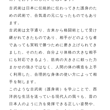
古武術は日本に伝統的に伝わってきた護身のた
めの武術で、合気道の元になったものでもあり
ます。
古武術は文字通り、古来から格闘術として受け
継がれてきたものであり、相手がどのような者
であっても実戦で勝つために磨き上げられてき
ました。そのため、自分より体格の大きな相手
にも対応できるよう、筋肉の大きさに頼った力
まかせの強さではなく、人間の体の構造を上手
く利用した、合理的な身体の使い方によって相
手を制します。
このような古武術（護身術）を学ぶことで、西
洋的な生活を送っている現代人の我々も、昔の
日本人のように力を発揮できる正しい姿勢や、