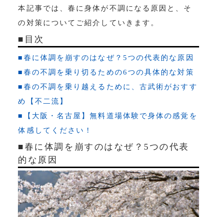
本記事では、春に身体が不調になる原因と、そ
の対策についてご紹介していきます。
■目次
■春に体調を崩すのはなぜ？5つの代表的な原因
■春の不調を乗り切るための6つの具体的な対策
■春の不調を乗り越えるために、古武術がおすす
め【不二流】
■【大阪・名古屋】無料道場体験で身体の感覚を
体感してください！
■春に体調を崩すのはなぜ？5つの代表
的な原因