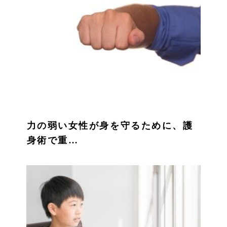
力の弱い女性が身を守るために、護
身術で重…