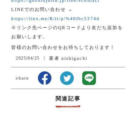
https://goshinjutsu.jp/free/#contact
LINEでのお問い合わせ →
https://line.me/R/ti/p/%40fbc5374d
※リンク先ページのQRコードより友だち追加を
お願いします。
皆様のお問い合わせをお待ちしております！
2025/04/25
著者
nishiguchi
share
関連記事