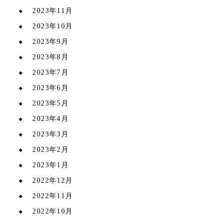
2023年11月
2023年10月
2023年9月
2023年8月
2023年7月
2023年6月
2023年5月
2023年4月
2023年3月
2023年2月
2023年1月
2022年12月
2022年11月
2022年10月