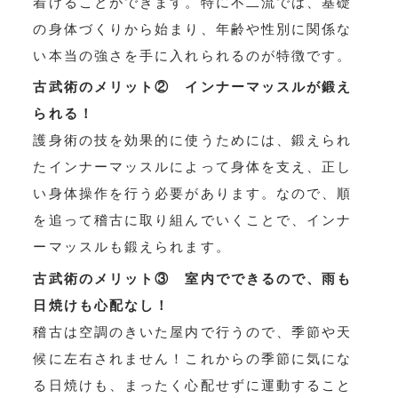
着けることができます。特に不二流では、基礎
の身体づくりから始まり、年齢や性別に関係な
い本当の強さを手に入れられるのが特徴です。
古武術のメリット② インナーマッスルが鍛え
られる！
護身術の技を効果的に使うためには、鍛えられ
たインナーマッスルによって身体を支え、正し
い身体操作を行う必要があります。なので、順
を追って稽古に取り組んでいくことで、インナ
ーマッスルも鍛えられます。
古武術のメリット③ 室内でできるので、雨も
日焼けも心配なし！
稽古は空調のきいた屋内で行うので、季節や天
候に左右されません！これからの季節に気にな
る日焼けも、まったく心配せずに運動すること