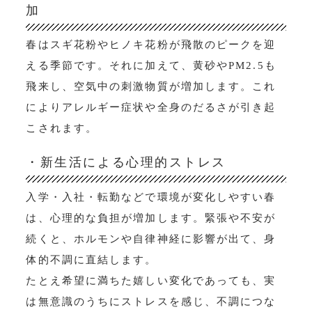
加
春はスギ花粉やヒノキ花粉が飛散のピークを迎
える季節です。それに加えて、黄砂やPM2.5も
飛来し、空気中の刺激物質が増加します。これ
によりアレルギー症状や全身のだるさが引き起
こされます。
・新生活による心理的ストレス
入学・入社・転勤などで環境が変化しやすい春
は、心理的な負担が増加します。緊張や不安が
続くと、ホルモンや自律神経に影響が出て、身
体的不調に直結します。
たとえ希望に満ちた嬉しい変化であっても、実
は無意識のうちにストレスを感じ、不調につな