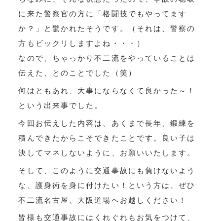
に来た警察官の方に「格闘技でもやってます
か？」と驚かれたそうです。（それは、警察の
方もビックリしますよね・・・）
なので、ちゃっかり不二流をやっていることは
伝えた、とのことでした（笑）
何はともあれ、大事にならなくて良かった～！
という出来事でした。
今回お伝えした内容は、あくまで長年、鍛練を
積んできたからこそできたことです。良い子は
決してマネしないように、お願いいたします。
そして、このように交通事故にも負けないよう
な、護身術を身に付けたい！という方は、ぜひ
不二流名古屋、大阪道場へお越しください！
皆様も交通事故にはくれぐれもお気をつけて、