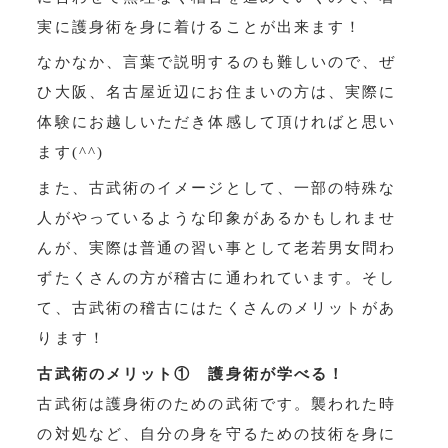
実に護身術を身に着けることが出来ます！
なかなか、言葉で説明するのも難しいので、ぜ
ひ大阪、名古屋近辺にお住まいの方は、実際に
体験にお越しいただき体感して頂ければと思い
ます(^^)
また、古武術のイメージとして、一部の特殊な
人がやっているような印象があるかもしれませ
んが、実際は普通の習い事として老若男女問わ
ずたくさんの方が稽古に通われています。そし
て、古武術の稽古にはたくさんのメリットがあ
ります！
古武術のメリット① 護身術が学べる！
古武術は護身術のための武術です。襲われた時
の対処など、自分の身を守るための技術を身に