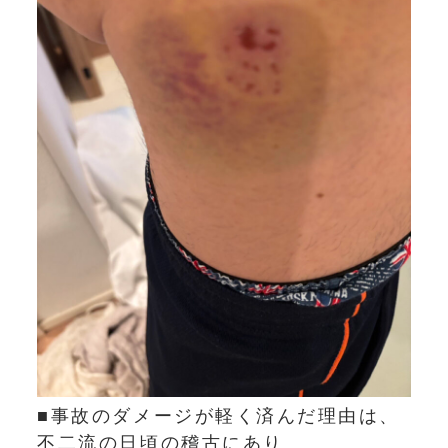
■事故のダメージが軽く済んだ理由は、
不二流の日頃の稽古にあり