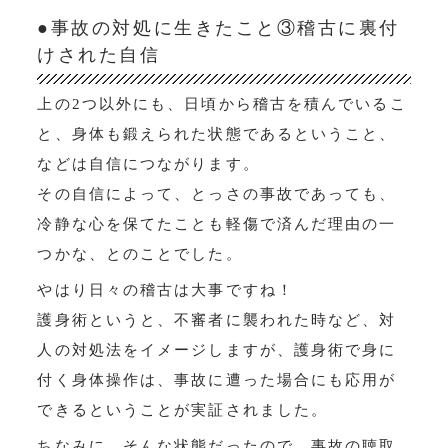
●事故の対処に生きたこと③稽古に裏付
けされた自信
上の2つ以外にも、日頃から稽古を積んでいるこ
と、身体も鍛えられた状態であるということ、
などは自信につながります。
その自信によって、とっさの事故であっても、
冷静な心を保てたことも軽傷で済んだ理由の一
つかな、とのことでした。
やはり日々の稽古は大事ですね！
護身術というと、不審者に襲われた時など、対
人の対処法をイメージしますが、護身術で身に
付く身体操作は、事故に遭った場合にも応用が
できるということが実証されました。
ちなみに、そんな状態だったので、事故の聴取