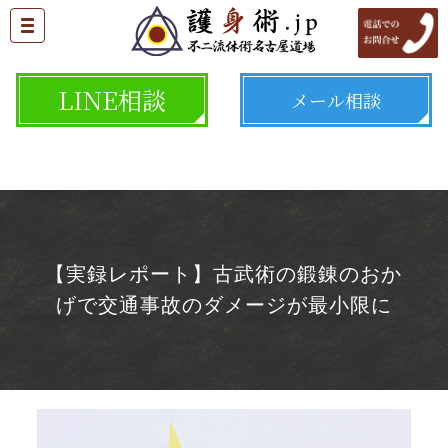
LINE相談
メール相談
【実録レポート】古武術の鍛錬のおか
げで交通事故のダメージが最小限に