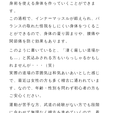
身術を使える身体を作っていくことができま
す。
この過程で、インナーマッスルが鍛えられ、バ
ランスの取れた怪我をしにくい身体をつくるこ
とができるので、身体の凝り固まりや、腰痛や
関節痛を防ぐ効果もあります。
このように書いていると、「凄く厳しい道場か
も…」と尻込みされる方もいらっしゃるかもし
れませんが・・・（笑）
実際の道場の雰囲気は和気あいあいとした感じ
で、最近は女性の方も多く稽古に通われていま
す。なので、年齢・性別を問わず初心者の方も
ご安心ください。
運動が苦手な方、武道の経験がない方でも段階
に合わせて無理なく稽古を進めていくので、着