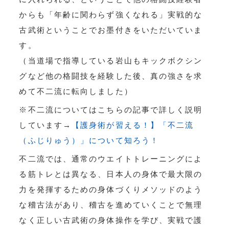
からも「年齢に関わらず強くなれる」実戦的な
古武術ということでお墨付きをいただいていま
す。
（当道場で指導している岩山もキックボクシン
グなど他の格闘技を経験した後、真の強さを求
めて不二流に転向しました）
※不二流についてはこちらの記事で詳しく説明
しています→
【護身術が習える！】「不二流
（ふじりゅう）」について知ろう！
不二流では、通常のウエイトトレーニングによ
る筋トレとは異なる、日本人の身体で最大限の
力を発揮するための身体づくりメソッドのよう
な稽古法があり、稽古を進めていくことで無理
なく正しい古武術の身体操作を学び、実戦で護