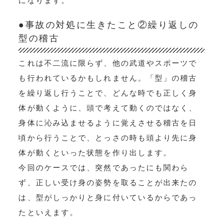
になります。
●事故の対処に生きたこと②繰り返しの
型の稽古
これは不二流に限らず、他の武道やスポーツで
も行われているかもしれません。「型」の稽古
を繰り返し行うことで、どんな時でも正しく身
体が動くように、頭で考えて動くのではなく、
身体に沁み込ませるように覚えさせる稽古を日
頃から行うことで、とっさの時も頭より先に身
体が動くといった状態を作り出します。
今回のケースでは、突然であったにも関わら
ず、正しい受け身の姿勢を取ることが出来たの
は、型がしっかりと身に付いているからであっ
たといえます。