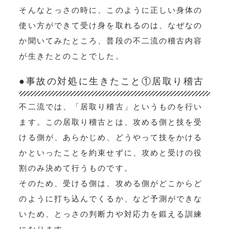
そんなとっさの時に、このように正しい身体の
使い方ができて受け身を取れるのは、なぜなの
か聞いてみたところ、普段の不二流の稽古内容
が生きたとのことでした。
●事故の対処に生きたこと①居取り稽古
不二流では、「居取り稽古」というものを行い
ます。この居取り稽古とは、攻める側と技を受
ける側が、あらかじめ、どうやって技をかける
かといったことを約束せずに、攻めと受けの役
割のみ決めて行うものです。
そのため、受ける側は、攻める側がどこからど
のように打ち込んでくるか、など予測ができな
いため、とっさの判断力や対応力を鍛える訓練