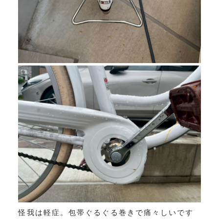
怪我は軽症。包帯ぐるぐる巻きで痛々しいです