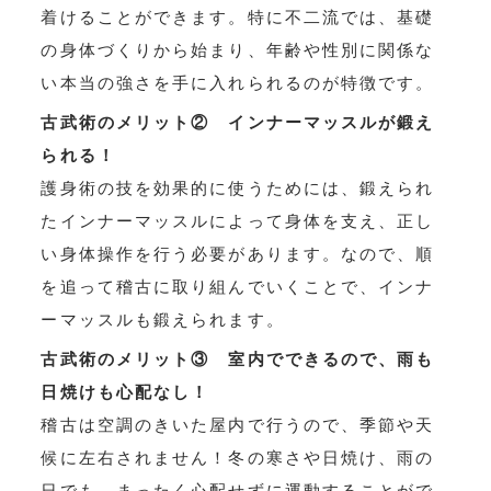
着けることができます。特に不二流では、基礎
の身体づくりから始まり、年齢や性別に関係な
い本当の強さを手に入れられるのが特徴です。
古武術のメリット② インナーマッスルが鍛え
られる！
護身術の技を効果的に使うためには、鍛えられ
たインナーマッスルによって身体を支え、正し
い身体操作を行う必要があります。なので、順
を追って稽古に取り組んでいくことで、インナ
ーマッスルも鍛えられます。
古武術のメリット③ 室内でできるので、雨も
日焼けも心配なし！
稽古は空調のきいた屋内で行うので、季節や天
候に左右されません！冬の寒さや日焼け、雨の
日でも、まったく心配せずに運動することがで