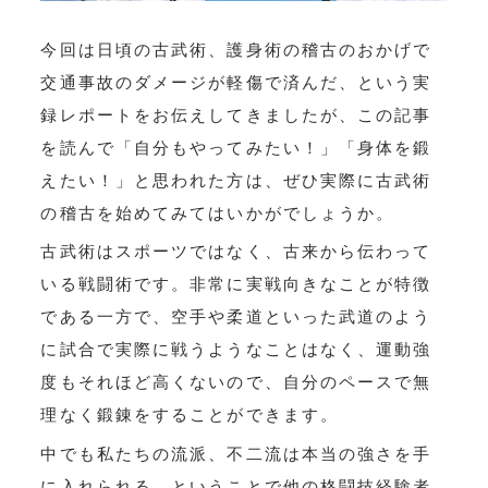
今回は日頃の古武術、護身術の稽古のおかげで
交通事故のダメージが軽傷で済んだ、という実
録レポートをお伝えしてきましたが、この記事
を読んで「自分もやってみたい！」「身体を鍛
えたい！」と思われた方は、ぜひ実際に古武術
の稽古を始めてみてはいかがでしょうか。
古武術はスポーツではなく、古来から伝わって
いる戦闘術です。非常に実戦向きなことが特徴
である一方で、空手や柔道といった武道のよう
に試合で実際に戦うようなことはなく、運動強
度もそれほど高くないので、自分のペースで無
理なく鍛錬をすることができます。
中でも私たちの流派、不二流は本当の強さを手
に入れられる、ということで他の格闘技経験者