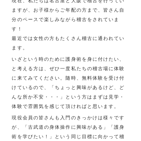
現在、私たちは名古屋と大阪で稽古を行ってい
ますが、お子様からご年配の方まで、皆さん自
分のペースで楽しみながら稽古をされていま
す！
最近では女性の方もたくさん稽古に通われてい
ます。
いざという時のために護身術を身に付けたい、
と考える方は、ぜひ一度私たちの稽古場に体験
に来てみてください。随時、無料体験を受け付
けているので、「ちょっと興味があるけど、ど
んな所か不安・・・」という方はまずは見学・
体験で雰囲気を感じて頂ければと思います。
現役会員の皆さんも入門のきっかけは様々です
が、「古武道の身体操作に興味がある」「護身
術を学びたい！」という同じ目標に向かって稽