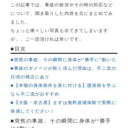
この記事では、事故の状況やその時の対応など
について、聞き取りした内容を元にまとめてみ
ました。
ちょっと痛々しい写真も出てきてしまいます
が、、ご一読頂ければ幸いです。
■目次
■突然の事故、その瞬間に身体が“勝手に”動いた
■事故のダメージが軽く済んだ理由は、不二流の
日頃の稽古にあり
■【本物の身体操作を身に付ける】護身術を学ぶ
なら不二流がおすすめ
■【大阪・名古屋】まずは無料道場体験で実際に
体感してください！
■突然の事故、その瞬間に身体が“勝手