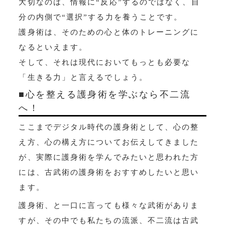
大切なのは、情報に“反応”するのではなく、自
分の内側で“選択”する力を養うことです。
護身術は、そのための心と体のトレーニングに
なるといえます。
そして、それは現代においてもっとも必要な
「生きる力」と言えるでしょう。
■心を整える護身術を学ぶなら不二流
へ！
ここまでデジタル時代の護身術として、心の整
え方、心の構え方についてお伝えしてきました
が、実際に護身術を学んでみたいと思われた方
には、古武術の護身術をおすすめしたいと思い
ます。
護身術、と一口に言っても様々な武術がありま
すが、その中でも私たちの流派、不二流は古武