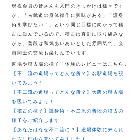
現役会員の皆さんも入門のきっかけは様々です
が、「古武道の身体操作に興味がある」「護身
術を学びたい！」という同じ目標に向かって稽
古に励んでいるので、稽古は真剣に取り組みな
がら、普段は和気あいあいとした雰囲気で、会
員同士の交流も楽しんでいます。
道場や稽古場の様子・体験のレビューはこちら↓
【不二流の道場ってどんな所？】名駅道場を覗
いてみよう！
【不二流の道場ってどんな所？】大阪の稽古場
を覗いてみよう！
【稽古の様子】護身術・不二流の普段の稽古の
様子をご紹介します
【あなたはなぜ不二流に？】道場体験に来られ
た方に理由を聞いてみました！