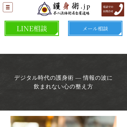
LINE相談
メール相談
デジタル時代の護身術 ― 情報の波に
飲まれない心の整え方