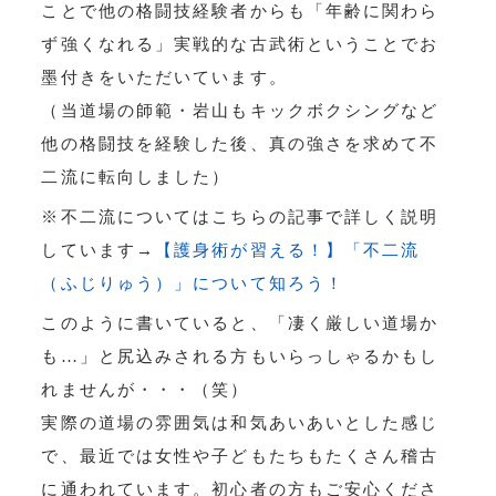
ことで他の格闘技経験者からも「年齢に関わら
ず強くなれる」実戦的な古武術ということでお
墨付きをいただいています。
（当道場の師範・岩山もキックボクシングなど
他の格闘技を経験した後、真の強さを求めて不
二流に転向しました）
※不二流についてはこちらの記事で詳しく説明
しています→
【護身術が習える！】「不二流
（ふじりゅう）」について知ろう！
このように書いていると、「凄く厳しい道場か
も…」と尻込みされる方もいらっしゃるかもし
れませんが・・・（笑）
実際の道場の雰囲気は和気あいあいとした感じ
で、最近では女性や子どもたちもたくさん稽古
に通われています。初心者の方もご安心くださ