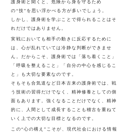
護身術と聞くと、危険から身を守るため
の“技”を思い浮かべる方が多いでしょう。
しかし、護身術を学ぶことで得られることはそ
れだけではありません。
実戦においても相手の動きに反応するために
は、心が乱れていては冷静な判断ができませ
ん。だからこそ、護身術では「落ち着くこと」
「呼吸を整えること」「自分の中心を感じるこ
と」も大切な要素なのです。
そもそも合気道など日本古来の護身術では、戦
う技術の習得だけでなく、精神修養としての側
面もあります。強くなることだけでなく、精神
的に、人間として成長することも稽古を重ねて
いく上での大切な目標となるのです。
この“心の構え”こそが、現代社会における情報