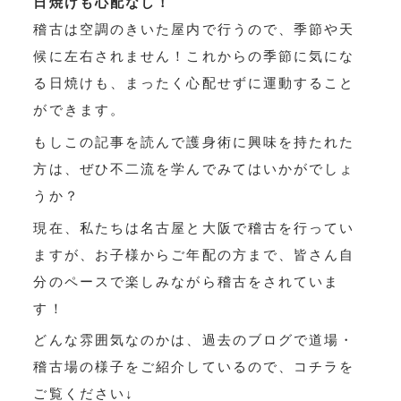
日焼けも心配なし！
稽古は空調のきいた屋内で行うので、季節や天
候に左右されません！これからの季節に気にな
る日焼けも、まったく心配せずに運動すること
ができます。
もしこの記事を読んで護身術に興味を持たれた
方は、ぜひ不二流を学んでみてはいかがでしょ
うか？
現在、私たちは名古屋と大阪で稽古を行ってい
ますが、お子様からご年配の方まで、皆さん自
分のペースで楽しみながら稽古をされていま
す！
どんな雰囲気なのかは、過去のブログで道場・
稽古場の様子をご紹介しているので、コチラを
ご覧ください↓