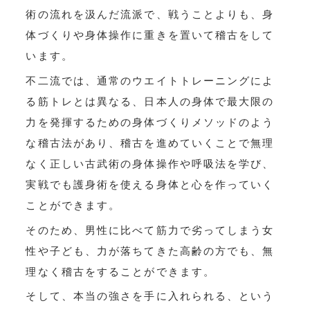
術の流れを汲んだ流派で、戦うことよりも、身
体づくりや身体操作に重きを置いて稽古をして
います。
不二流では、通常のウエイトトレーニングによ
る筋トレとは異なる、日本人の身体で最大限の
力を発揮するための身体づくりメソッドのよう
な稽古法があり、稽古を進めていくことで無理
なく正しい古武術の身体操作や呼吸法を学び、
実戦でも護身術を使える身体と心を作っていく
ことができます。
そのため、男性に比べて筋力で劣ってしまう女
性や子ども、力が落ちてきた高齢の方でも、無
理なく稽古をすることができます。
そして、本当の強さを手に入れられる、という