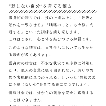
“動じない自分”を育てる稽古
護身術の稽古では、技の上達以上に、「呼吸と
動作を一致させる」「咄嗟のことにも冷静に判
断する」といった訓練を繰り返します。
これはまさに、心と体を結びつける練習です。
このような稽古は、日常生活においても生かせ
る場面が多くあります。
護身術の稽古は、不安な状況でも冷静に対処し
たり、他人の言葉に振り回されない、怒りや恐
怖を客観的に見つめられる、といった“情報の波
にも動じない心”を育てる役に立つでしょう。
情報社会では、外からの刺激を完全に遮断する
ことはできません。