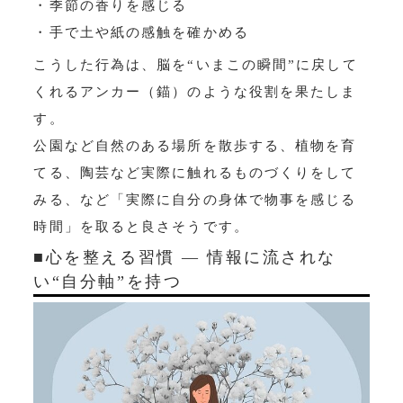
・季節の香りを感じる
・手で土や紙の感触を確かめる
こうした行為は、脳を“いまこの瞬間”に戻して
くれるアンカー（錨）のような役割を果たしま
す。
公園など自然のある場所を散歩する、植物を育
てる、陶芸など実際に触れるものづくりをして
みる、など「実際に自分の身体で物事を感じる
時間」を取ると良さそうです。
■心を整える習慣 ― 情報に流されな
い“自分軸”を持つ