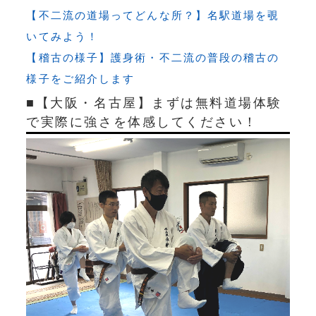
【不二流の道場ってどんな所？】名駅道場を覗
いてみよう！
【稽古の様子】護身術・不二流の普段の稽古の
様子をご紹介します
■【大阪・名古屋】まずは無料道場体験
で実際に強さを体感してください！